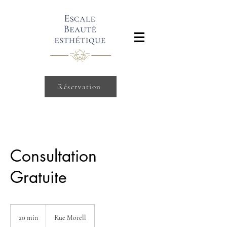
Réservation
Consultation
Gratuite
20 min
2
Rue Morell